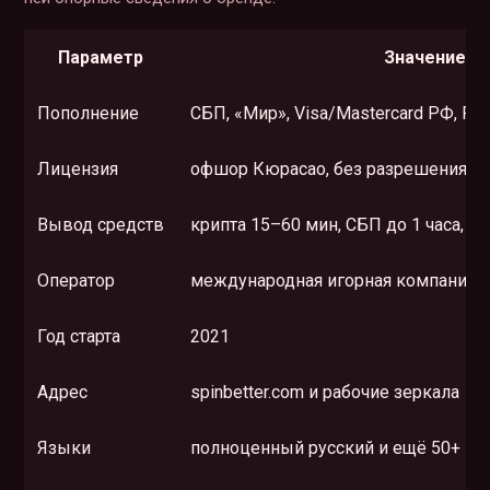
Параметр
Значение
Пополнение
СБП, «Мир», Visa/Mastercard РФ, Pia
Лицензия
офшор Кюрасао, без разрешения 
Вывод средств
крипта 15–60 мин, СБП до 1 часа, ка
Оператор
международная игорная компания
Год старта
2021
Адрес
spinbetter.com и рабочие зеркала
Языки
полноценный русский и ещё 50+