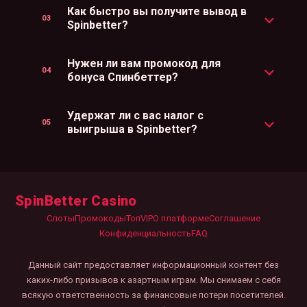
Как быстро вы получите вывод в
03
Spinbetter?
Нужен ли вам промокод для
04
бонуса Спинбеттер?
Удержат ли с вас налог с
05
выигрыша в Spinbetter?
SpinBetter Casino
Слоты
Промокоды
Топ
VIP
О платформе
Соглашение
Конфиденциальность
FAQ
Данный сайт предоставляет информационный контент без
каких-либо призывов к азартным играм. Мы снимаем с себя
всякую ответственность за финансовые потери посетителей.