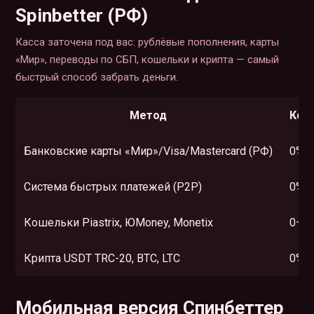
Spinbetter (РФ)
Касса заточена под вас: рублёвые пополнения, карты
«Мир», переводы по СБП, кошельки и крипта — самый
быстрый способ забрать деньги.
Метод
Ком
Банковские карты «Мир»/Visa/Mastercard (РФ)
0%
Система быстрых платежей (P2P)
0%
Кошельки Piastrix, ЮMoney, Monetix
0–1
Крипта USDT TRC-20, BTC, LTC
0%
Мобильная версия Спинбеттер