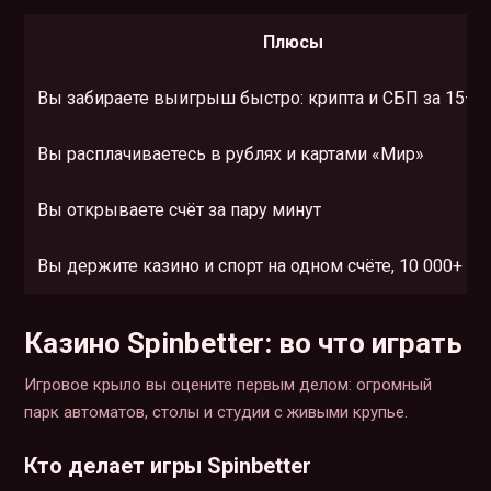
Плюсы
Вы забираете выигрыш быстро: крипта и СБП за 15–6
Вы расплачиваетесь в рублях и картами «Мир»
Вы открываете счёт за пару минут
Вы держите казино и спорт на одном счёте, 10 000+ сл
Казино Spinbetter: во что играть
Игровое крыло вы оцените первым делом: огромный
парк автоматов, столы и студии с живыми крупье.
Кто делает игры Spinbetter