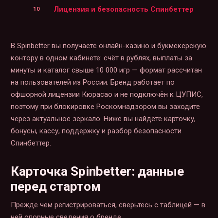
Лицензия и безопасность Спинбеттер
В Spinbetter вы получаете онлайн-казино и букмекерскую
контору в одном кабинете: счёт в рублях, выплаты за
минуты и каталог свыше 10 000 игр — формат рассчитан
на пользователей из России. Бренд работает по
офшорной лицензии Кюрасао и не подключён к ЦУПИС,
поэтому при блокировке Роскомнадзором вы заходите
через актуальное зеркало. Ниже вы найдёте карточку,
бонусы, кассу, поддержку и разбор безопасности
Спинбеттер.
Карточка Spinbetter: данные
перед стартом
Прежде чем регистрироваться, сверьтесь с таблицей — в
ней опорные сведения о бренде.