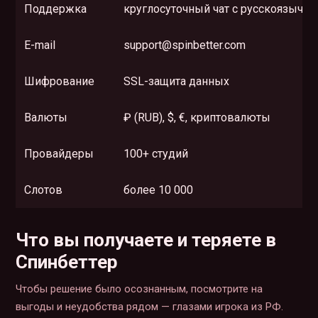
Поддержка
круглосуточный чат с русскоязычн
E-mail
support@spinbetter.com
Шифрование
SSL-защита данных
Валюты
₽ (RUB), $, €, криптовалюты
Провайдеры
100+ студий
Слотов
более 10 000
Что вы получаете и теряете в
Спинбеттер
Чтобы решение было осознанным, посмотрите на
выгоды и неудобства рядом — глазами игрока из РФ.