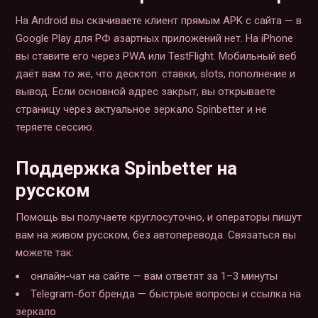
На Android вы скачиваете клиент прямым APK с сайта — в
Google Play для РФ азартных приложений нет. На iPhone
вы ставите его через PWA или TestFlight. Мобильный веб
даёт вам то же, что десктоп: ставки, slots, пополнение и
вывод. Если основной адрес закрыт, вы открываете
страницу через актуальное зеркало Spinbetter и не
теряете сессию.
Поддержка Spinbetter на
русском
Помощь вы получаете круглосуточно, и операторы пишут
вам на живом русском, без автоперевода. Связаться вы
можете так:
онлайн-чат на сайте — вам ответят за 1–3 минуты
Telegram-бот бренда — быстрые вопросы и ссылка на
зеркало